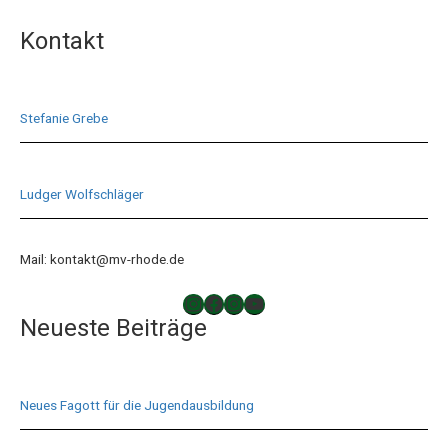
Kontakt
Stefanie Grebe
Ludger Wolfschläger
Mail: kontakt@mv-rhode.de
TAKTLOS
Musikverein Rhode
Musikverein Rhode
YouTube
Neueste Beiträge
Neues Fagott für die Jugendausbildung