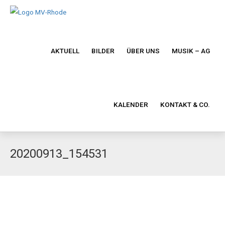
AKTUELL
BILDER
ÜBER UNS
MUSIK – AG
KALENDER
KONTAKT & CO.
20200913_154531