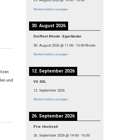
29. August 2026
@
14:00
-
18:00
Weitere Details anzeigen
30. August 2026
Dorffest Rhode -Egerländer
30. August 2026
@
11:00
-
15:00
Rhode
Weitere Details anzeigen
12. September 2026
ützen
llen und
VS-XXL
12. September 2026
Weitere Details anzeigen
26. September 2026
Priv. Hochzeit
26. September 2026
@
14:00
-
16:00