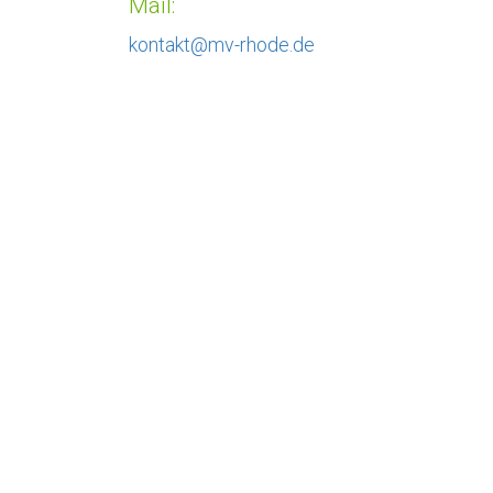
Mail:
kontakt@mv-rhode.de