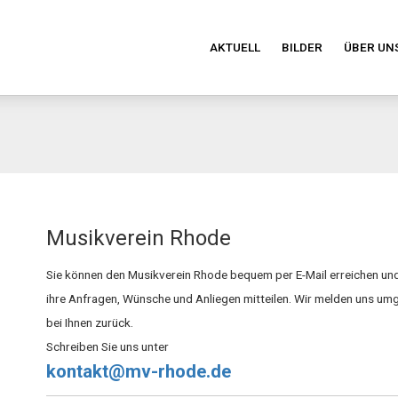
AKTUELL
BILDER
ÜBER UN
Musikverein Rhode
Sie können den Musikverein Rhode bequem per E-Mail erreichen un
ihre Anfragen, Wünsche und Anliegen mitteilen. Wir melden uns u
bei Ihnen zurück.
Schreiben Sie uns unter
kontakt@mv-rhode.de