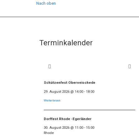
Nach oben
Terminkalender
Schützenfest Oberveischede
29. August 2026
@
14:00
-
18:00
Weiterlesen
Dorffest Rhode -Egerländer
30. August 2026
@
11:00
-
15:00
Rhode