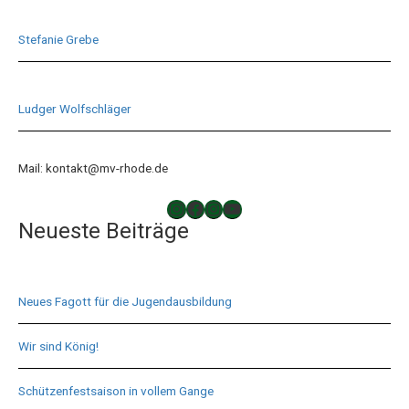
Stefanie Grebe
Ludger Wolfschläger
Mail: kontakt@mv-rhode.de
TAKTLOS
Musikverein Rhode
Musikverein Rhode
YouTube
Neueste Beiträge
Neues Fagott für die Jugendausbildung
Wir sind König!
Schützenfestsaison in vollem Gange