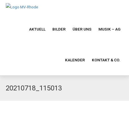
AKTUELL
BILDER
ÜBER UNS
MUSIK – AG
KALENDER
KONTAKT & CO.
20210718_115013