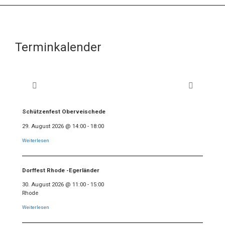
Terminkalender
Schützenfest Oberveischede
29. August 2026
@
14:00
-
18:00
Weiterlesen
Dorffest Rhode -Egerländer
30. August 2026
@
11:00
-
15:00
Rhode
Weiterlesen