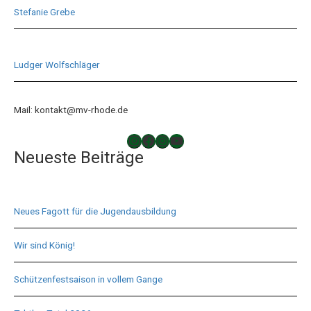
Stefanie Grebe
Ludger Wolfschläger
Mail: kontakt@mv-rhode.de
TAKTLOS
Musikverein Rhode
Musikverein Rhode
YouTube
Neueste Beiträge
Neues Fagott für die Jugendausbildung
Wir sind König!
Schützenfestsaison in vollem Gange