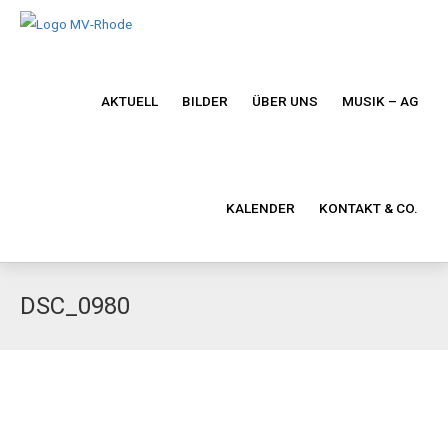
AKTUELL
BILDER
ÜBER UNS
MUSIK – AG
KALENDER
KONTAKT & CO.
DSC_0980