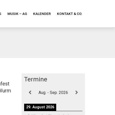
S
MUSIK – AG
KALENDER
KONTAKT & CO.
Termine
fest
 Wurm
Aug. - Sep. 2026
29. August 2026