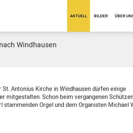
AKTUELL
BILDER
ÜBER UN
 nach Windhausen
 St. Antonius Kirche in Windhausen dürfen einige
er mitgestalten. Schon beim vergangenen Schützen
rl stammenden Orgel und dem Organisten Michael