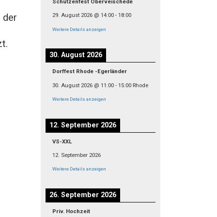
Schützenfest Oberveischede
 der
29. August 2026
@
14:00
-
18:00
Weitere Details anzeigen
t.
30. August 2026
Dorffest Rhode -Egerländer
30. August 2026
@
11:00
-
15:00
Rhode
Weitere Details anzeigen
12. September 2026
VS-XXL
12. September 2026
Weitere Details anzeigen
26. September 2026
Priv. Hochzeit