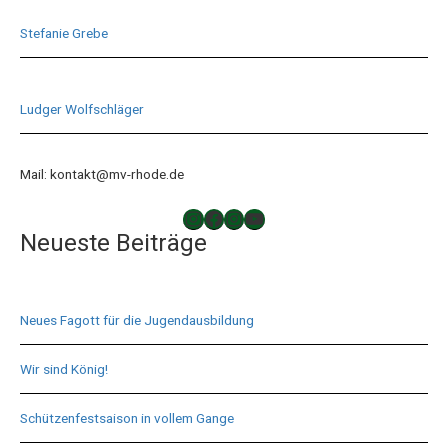
Stefanie Grebe
Ludger Wolfschläger
Mail: kontakt@mv-rhode.de
TAKTLOS
Musikverein Rhode
Musikverein Rhode
YouTube
Neueste Beiträge
Neues Fagott für die Jugendausbildung
Wir sind König!
Schützenfestsaison in vollem Gange