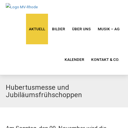
AKTUELL
BILDER
ÜBER UNS
MUSIK – AG
KALENDER
KONTAKT & CO.
Hubertusmesse und
Jubiläumsfrühschoppen