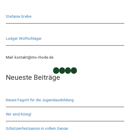
Stefanie Grebe
Ludger Wolfschläger
Mail: kontakt@mv-rhode.de
TAKTLOS
Musikverein Rhode
Musikverein Rhode
YouTube
Neueste Beiträge
Neues Fagott für die Jugendausbildung
Wir sind König!
Schützenfestsaison in vollem Gange