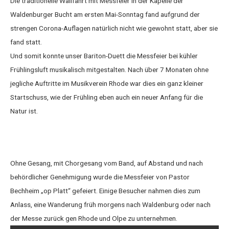
Die traditionelle Wallfahrt mit Messfeier in der Kapelle der
Waldenburger Bucht am ersten Mai-Sonntag fand aufgrund der
strengen Corona-Auflagen natürlich nicht wie gewohnt statt, aber sie
fand statt.
Und somit konnte unser Bariton-Duett die Messfeier bei kühler
Frühlingsluft musikalisch mitgestalten. Nach über 7 Monaten ohne
jegliche Auftritte im Musikverein Rhode war dies ein ganz kleiner
Startschuss, wie der Frühling eben auch ein neuer Anfang für die
Natur ist.
Ohne Gesang, mit Chorgesang vom Band, auf Abstand und nach
behördlicher Genehmigung wurde die Messfeier von Pastor
Bechheim „op Platt“ gefeiert. Einige Besucher nahmen dies zum
Anlass, eine Wanderung früh morgens nach Waldenburg oder nach
der Messe zurück gen Rhode und Olpe zu unternehmen.