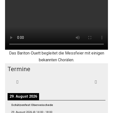
Das Bariton-Duett begleitet die Messfeier mit einigen
bekannten Chorälen.
Termine
29. August 2026
Schützenfest Oberveischede
29. August 2026
@
14:00
-
18:00