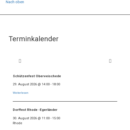
Nach oben
Terminkalender
Schützenfest Oberveischede
29. August 2026
@
14:00
-
18:00
Weiterlesen
Dorffest Rhode -Egerländer
30. August 2026
@
11:00
-
15:00
Rhode