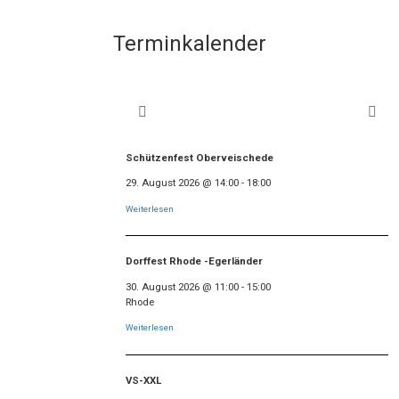
Terminkalender
Schützenfest Oberveischede
29. August 2026
@
14:00
-
18:00
Weiterlesen
Dorffest Rhode -Egerländer
30. August 2026
@
11:00
-
15:00
Rhode
Weiterlesen
VS-XXL