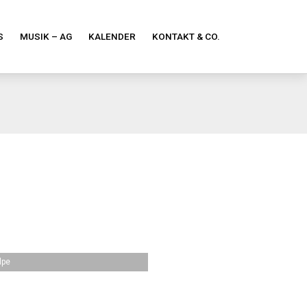
S
MUSIK – AG
KALENDER
KONTAKT & CO.
lpe