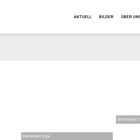
AKTUELL
BILDER
ÜBER UN
Kletterpark O
Kletterpark Olpe