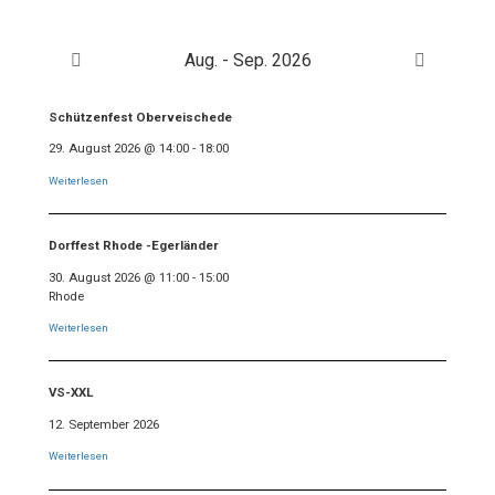
Aug. - Sep. 2026
Schützenfest Oberveischede
29. August 2026
@
14:00
-
18:00
Weiterlesen
Dorffest Rhode -Egerländer
30. August 2026
@
11:00
-
15:00
Rhode
Weiterlesen
VS-XXL
12. September 2026
Weiterlesen