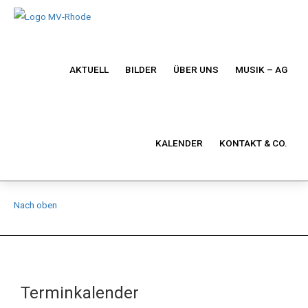
AKTUELL
BILDER
ÜBER UNS
MUSIK – AG
KALENDER
KONTAKT & CO.
Nach oben
Terminkalender