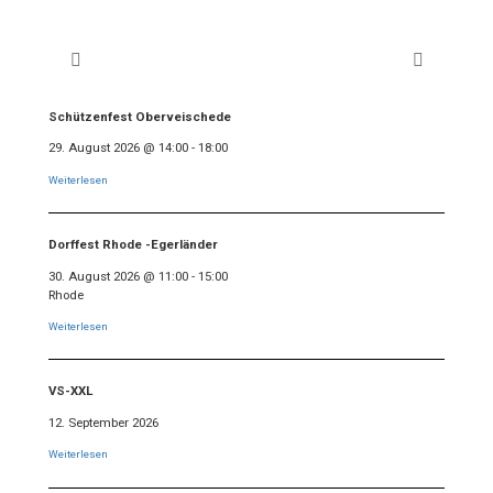
Schützenfest Oberveischede
29. August 2026
@
14:00
-
18:00
Weiterlesen
Dorffest Rhode -Egerländer
30. August 2026
@
11:00
-
15:00
Rhode
Weiterlesen
VS-XXL
12. September 2026
Weiterlesen