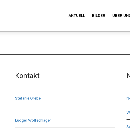
AKTUELL
BILDER
ÜBER UN
Kontakt
N
Stefanie Grebe
N
Wi
Ludger Wolfschläger
S