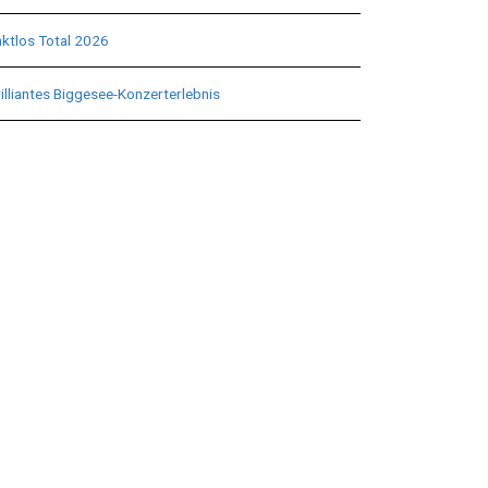
aktlos Total 2026
illiantes Biggesee-Konzerterlebnis