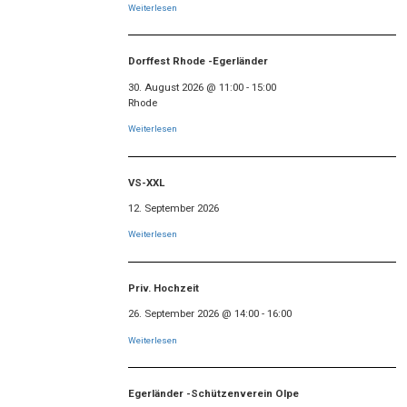
Weiterlesen
Dorffest Rhode -Egerländer
30. August 2026
@
11:00
-
15:00
Rhode
Weiterlesen
VS-XXL
12. September 2026
Weiterlesen
Priv. Hochzeit
26. September 2026
@
14:00
-
16:00
Weiterlesen
Egerländer -Schützenverein Olpe