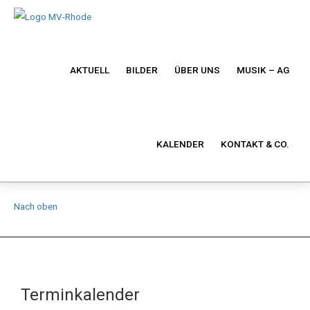
AKTUELL
BILDER
ÜBER UNS
MUSIK – AG
KALENDER
KONTAKT & CO.
Nach oben
Terminkalender