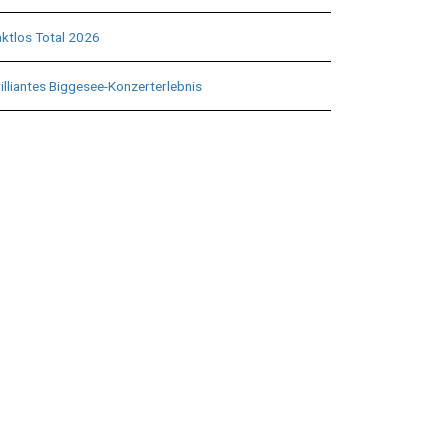
aktlos Total 2026
illiantes Biggesee-Konzerterlebnis