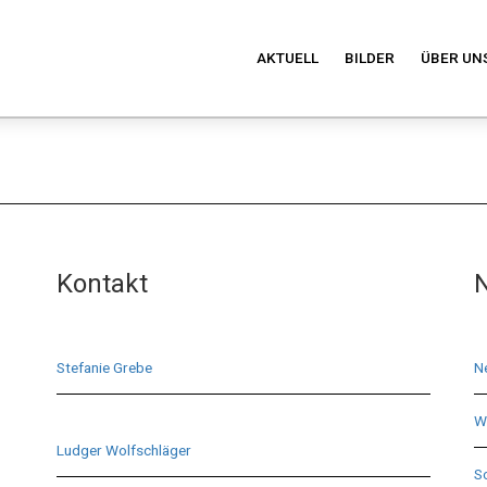
AKTUELL
BILDER
ÜBER UN
Kontakt
N
Stefanie Grebe
N
Wi
Ludger Wolfschläger
S