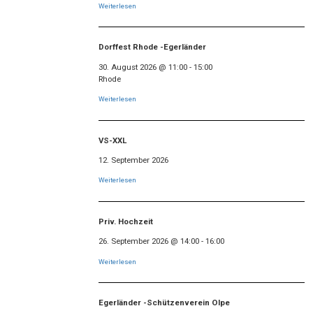
Weiterlesen
Dorffest Rhode -Egerländer
30. August 2026
@
11:00
-
15:00
Rhode
Weiterlesen
VS-XXL
12. September 2026
Weiterlesen
Priv. Hochzeit
26. September 2026
@
14:00
-
16:00
Weiterlesen
Egerländer -Schützenverein Olpe