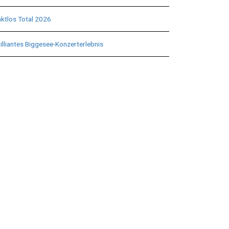
aktlos Total 2026
illiantes Biggesee-Konzerterlebnis