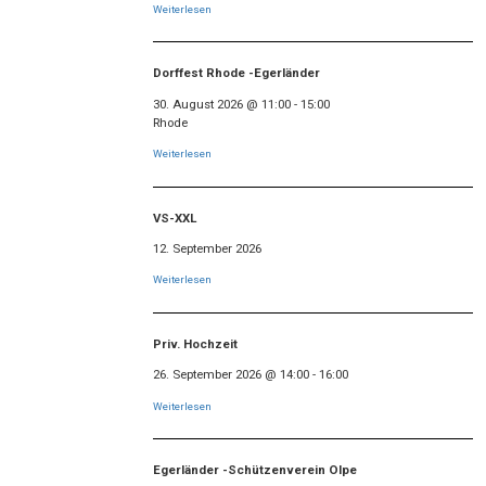
Weiterlesen
Dorffest Rhode -Egerländer
30. August 2026
@
11:00
-
15:00
Rhode
Weiterlesen
VS-XXL
12. September 2026
Weiterlesen
Priv. Hochzeit
26. September 2026
@
14:00
-
16:00
Weiterlesen
Egerländer -Schützenverein Olpe