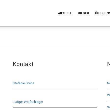
AKTUELL
BILDER
ÜBER UN
Kontakt
N
Stefanie Grebe
N
Wi
Ludger Wolfschläger
S