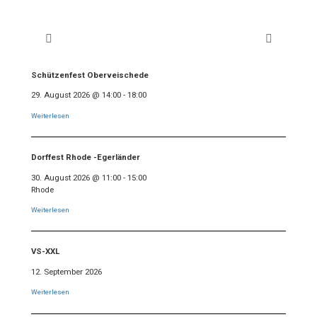
Schützenfest Oberveischede
29. August 2026
@
14:00
-
18:00
Weiterlesen
Dorffest Rhode -Egerländer
30. August 2026
@
11:00
-
15:00
Rhode
Weiterlesen
VS-XXL
12. September 2026
Weiterlesen