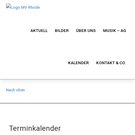
AKTUELL
BILDER
ÜBER UNS
MUSIK – AG
KALENDER
KONTAKT & CO.
Nach oben
Terminkalender