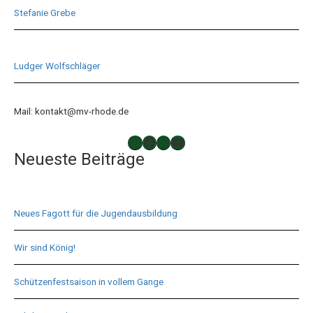
Stefanie Grebe
Ludger Wolfschläger
Mail: kontakt@mv-rhode.de
TAKTLOS
Musikverein Rhode
Musikverein Rhode
YouTube
Neueste Beiträge
Neues Fagott für die Jugendausbildung
Wir sind König!
Schützenfestsaison in vollem Gange