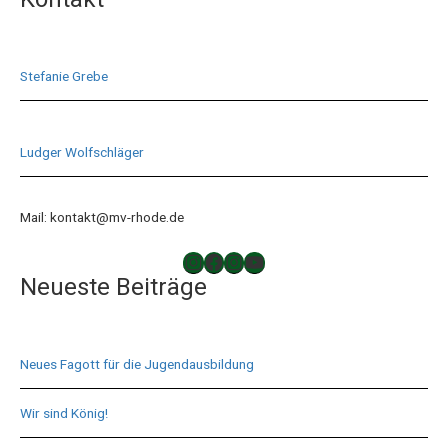
Stefanie Grebe
Ludger Wolfschläger
Mail: kontakt@mv-rhode.de
TAKTLOS
Musikverein Rhode
Musikverein Rhode
YouTube
Neueste Beiträge
Neues Fagott für die Jugendausbildung
Wir sind König!