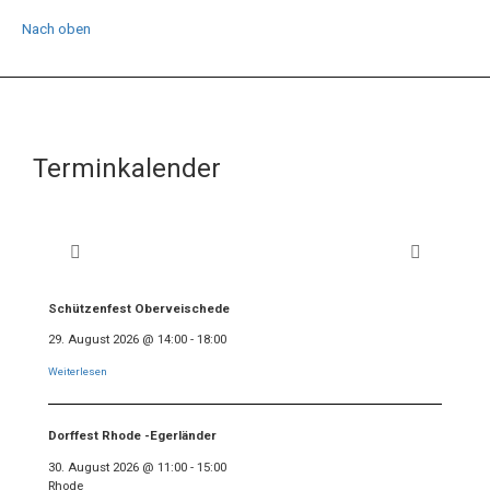
Nach oben
Terminkalender
Schützenfest Oberveischede
29. August 2026
@
14:00
-
18:00
Weiterlesen
Dorffest Rhode -Egerländer
30. August 2026
@
11:00
-
15:00
Rhode