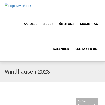
AKTUELL
BILDER
ÜBER UNS
MUSIK – AG
KALENDER
KONTAKT & CO.
Windhausen 2023
Großer