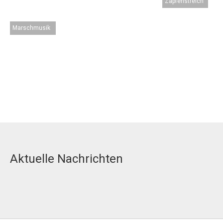
Zapfenstreich
Marschmusik
Aktuelle Nachrichten