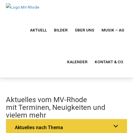
AKTUELL
BILDER
ÜBER UNS
MUSIK – AG
KALENDER
KONTAKT & CO.
Aktuelles vom MV-Rhode
mit Terminen, Neuigkeiten und
vielem mehr
Aktuelles nach Thema