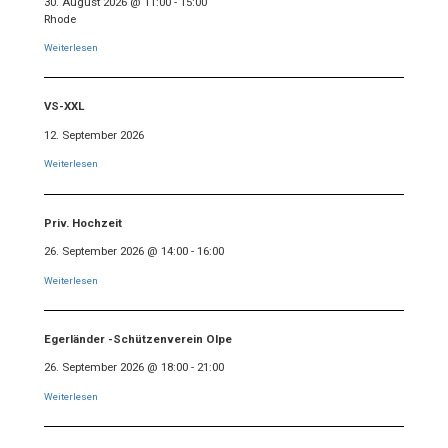
30. August 2026
@
11:00
-
15:00
Rhode
Weiterlesen
VS-XXL
12. September 2026
Weiterlesen
Priv. Hochzeit
26. September 2026
@
14:00
-
16:00
Weiterlesen
Egerländer -Schützenverein Olpe
26. September 2026
@
18:00
-
21:00
Weiterlesen