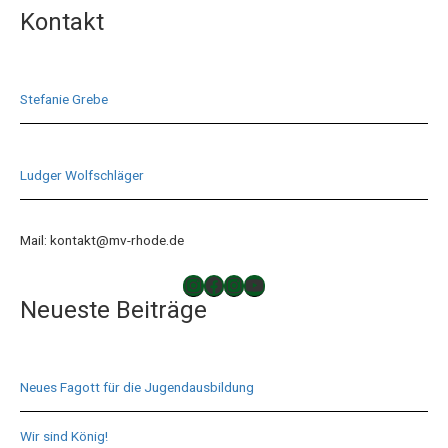
Kontakt
Stefanie Grebe
Ludger Wolfschläger
Mail: kontakt@mv-rhode.de
TAKTLOS
Musikverein Rhode
Musikverein Rhode
YouTube
Neueste Beiträge
Neues Fagott für die Jugendausbildung
Wir sind König!