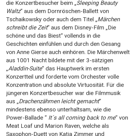
die Konzertbesucher beim „
Sleeping Beauty
Waltz
“ aus dem Dornröschen-Ballett von
Tschaikowsky oder auch dem Titel „
Märchen
schreibt die Zeit
“ aus dem Disney-Film „Die
schöne und das Biest“ vollends in die
Geschichten einfühlen und durch den Gesang
von Anne Gierse auch einhören. Die Märchenwelt
aus 1001 Nacht bildete mit der 3-sätzigen
„
Aladdin-Suite
“ das Hauptwerk im ersten
Konzertteil und forderte vom Orchester volle
Konzentration und absolute Virtuosität. Für die
jüngeren Konzertbesucher war die Filmmusik
aus „
Drachenzähmen leicht gemacht
“
mindestens ebenso unterhaltsam, wie die
Power-Ballade “
It´s all coming back to me
“ von
Meat Loaf und Marion Raven, welche als
Saxophon-Duett von Katja Zimmer und