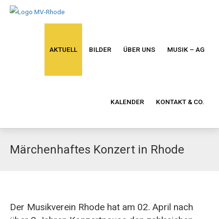
AKTUELL
BILDER
ÜBER UNS
MUSIK – AG
KALENDER
KONTAKT & CO.
Märchenhaftes Konzert in Rhode
Der Musikverein Rhode hat am 02. April nach